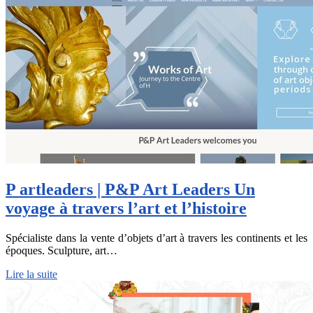
P artleaders | P&P Art Leaders Un
voyage à travers l’art et l’histoire
Spécialiste dans la vente d’objets d’art à travers les continents et les
époques. Sculpture, art…
Lire la suite