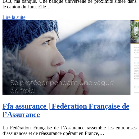
BCJ, ma banque. Une banque universelle de proximité située dans
le canton du Jura. Elle…
Lire la suite
Ffa assurance | Fédération Française de
l’Assurance
La Fédération Française de l’Assurance rassemble les entreprises
d’assurances et de réassurance opérant en France,…