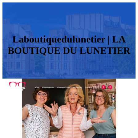
Laboutiquedulune­tier | LA
BOUTIQUE DU LUNETIER