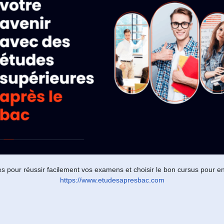
es pour réussir facilement vos examens et choisir le bon cursus pour en
https://www.etudesapresbac.com