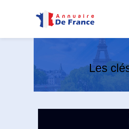
Les clé