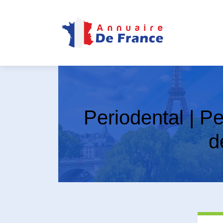
Periodental | Pe
d