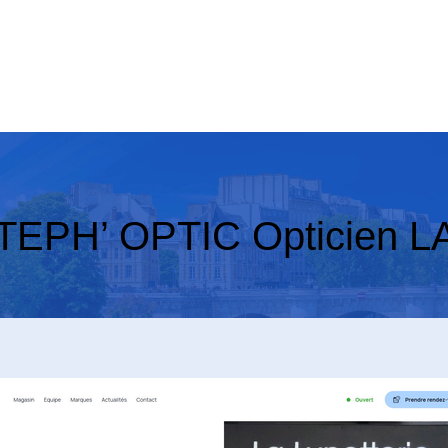
 STEPH’ OPTIC Opticien 