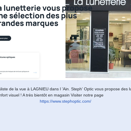
aliste de la vue à LAGNIEU dans l 'Ain. Steph' Optic vous propose des lu
nfort visuel ! A très bientôt en magasin Visiter notre page
https://www.stephoptic.com/