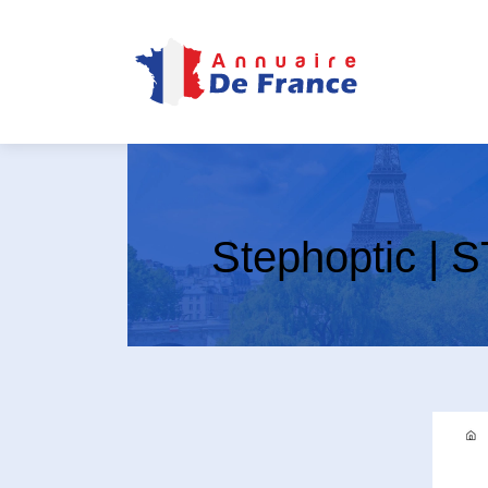
Stephoptic |