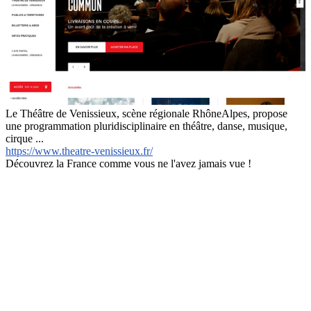
Le Théâtre de Venissieux, scène régionale RhôneAlpes, propose
une programmation pluridisciplinaire en théâtre, danse, musique,
cirque ...
https://www.theatre-venissieux.fr/
Découvrez la France comme vous ne l'avez jamais vue !